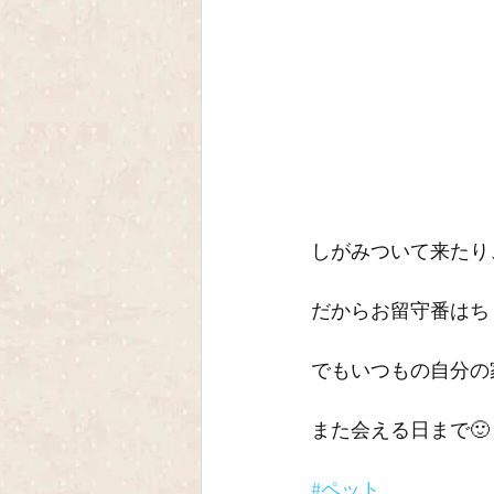
しがみついて来たり
だからお留守番はち
でもいつもの自分の
また会える日まで🙂
#ペット