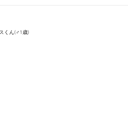
くん(♂1歳)