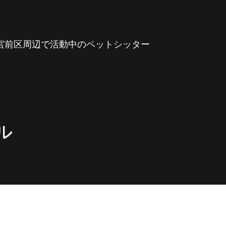
市宮前区周辺で活動中のペットシッター
ル