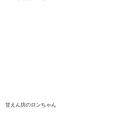
甘えん坊のロンちゃん