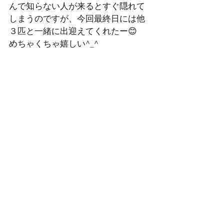
んで知らない人が来るとすぐ隠れて
しまうのですが、今回最終日には他
３匹と一緒に出迎えてくれたー😊
めちゃくちゃ嬉しい^_^