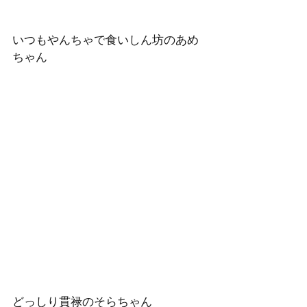
いつもやんちゃで食いしん坊のあめ
ちゃん
どっしり貫禄のそらちゃん