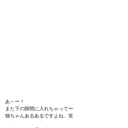
あ～ー！
また下の隙間に入れちゃって〜　
猫ちゃんあるあるですよね、笑