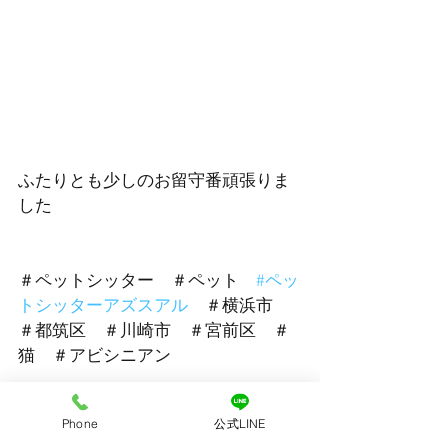
ふたりとも少しのお留守番頑張りま
した
＃ペットシッター　＃ペット　
#ペッ
トシッターアズスアル
　＃横浜市　
＃都筑区　＃川崎市　＃宮前区　＃
猫　＃アビシニアン
Phone
公式LINE